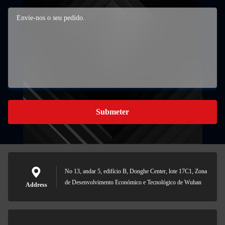
Submeter
No 13, andar 5, edifício B, Donghe Center, lote 17C1, Zona
de Desenvolvimento Económico e Tecnológico de Wuhan
Address