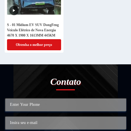
S - 01 Midium EV SUV DongFeng
Veículo Elétrico de Nova Energia
4670 X 1900 X 1613MM 445KM
Obtenha o melhor preço
Contato