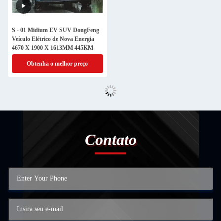
S - 01 Midium EV SUV DongFeng
Veículo Elétrico de Nova Energia
4670 X 1900 X 1613MM 445KM
Obtenha o melhor preço
Contato