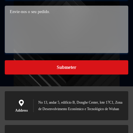
Submeter
No 13, andar 5, edifício B, Donghe Center, lote 17C1, Zona
de Desenvolvimento Económico e Tecnológico de Wuhan
Address